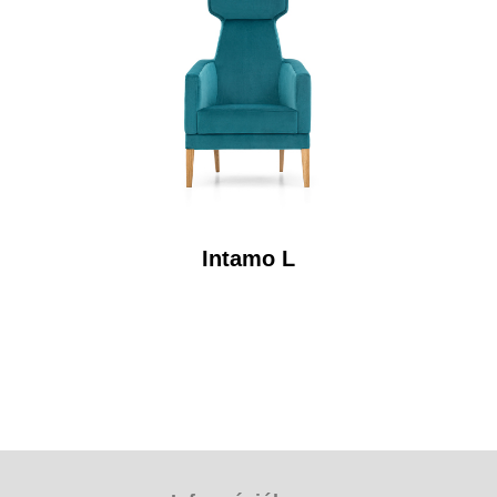
Intamo L