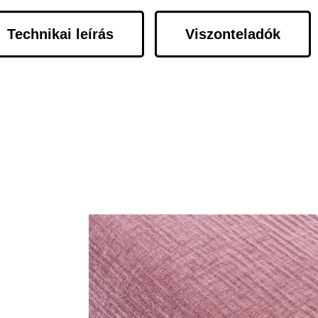
Technikai leírás
Viszonteladók