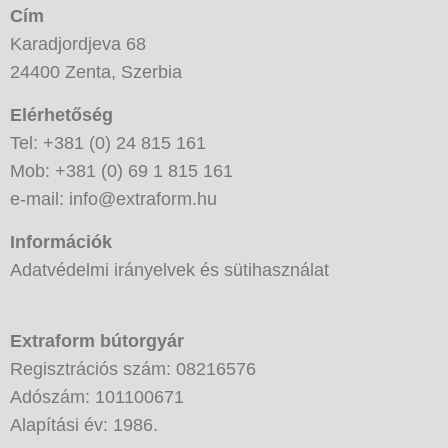
Cím
Karadjordjeva 68
24400 Zenta, Szerbia
Elérhetőség
Tel: +381 (0) 24 815 161
Mob: +381 (0) 69 1 815 161
e-mail: info@extraform.hu
Információk
Adatvédelmi irányelvek és sütihasználat
Extraform bútorgyár
Regisztrációs szám: 08216576
Adószám: 101100671
Alapítási év: 1986.