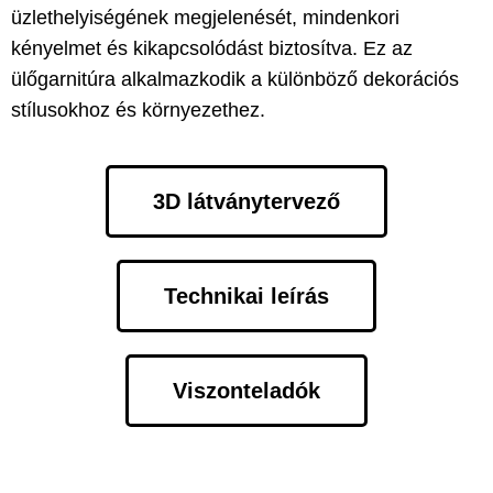
üzlethelyiségének megjelenését, mindenkori
kényelmet és kikapcsolódást biztosítva. Ez az
ülőgarnitúra alkalmazkodik a különböző dekorációs
stílusokhoz és környezethez.
3D látványtervező
Technikai leírás
Viszonteladók