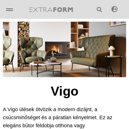
Skip
to
content
Vigo
A Vigo ülések ötvözik a modern dizájnt, a
csúcsminőséget és a páratlan kényelmet. Ez az
elegáns bútor feldobja otthona vagy